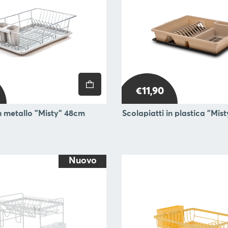
€11,90
in metallo "Misty" 48cm
Scolapiatti in plastica "Mis
Nuovo