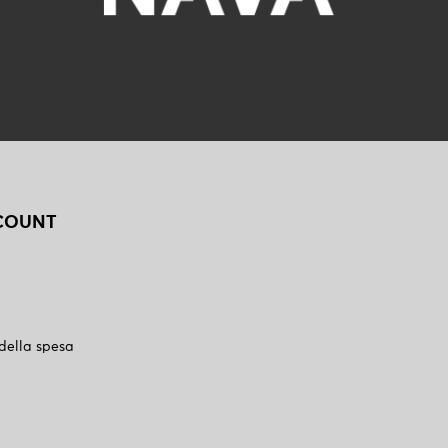
CCOUNT
 della spesa