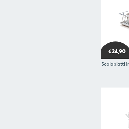
€24,90
Scolapiatti 