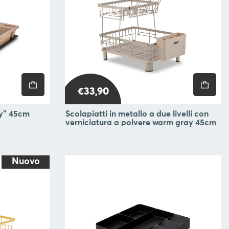
€33,90
ty" 45cm
Scolapiatti in metallo a due livelli con
verniciatura a polvere warm gray 45cm
Nuovo