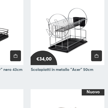
€34,00
ty" nero 43cm
Scolapiatti in metallo "Acer" 50cm
Nuovo