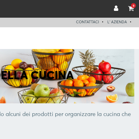
0
CONTATTACI
L' AZIENDA
ELLA CUCINA
lo alcuni dei prodotti per organizzare la cucina che