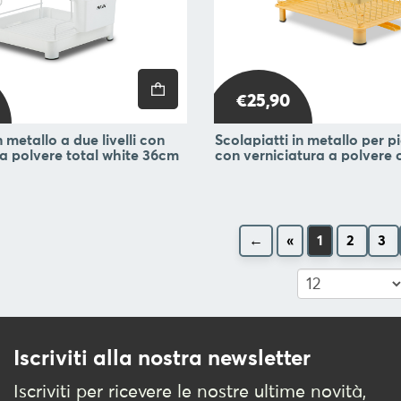
€25,90
n metallo a due livelli con
Scolapiatti in metallo per 
 a polvere total white 36cm
con verniciatura a polvere
←
«
1
2
3
Iscriviti alla nostra newsletter
Iscriviti per ricevere le nostre ultime novità,