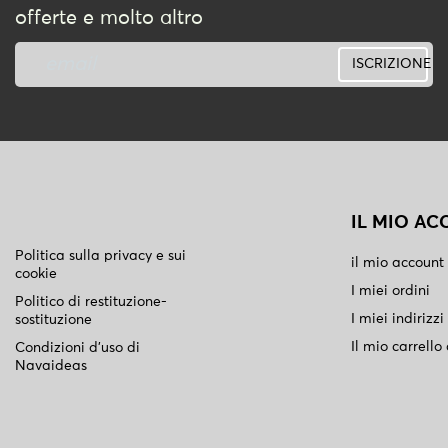
offerte e molto altro
ISCRIZIONE
IL MIO A
Politica sulla privacy e sui
il mio account
cookie
I miei ordini
Politico di restituzione-
I miei indirizzi
sostituzione
Il mio carrello
Condizioni d'uso di
Navaideas