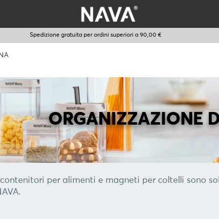
Spedizione gratuita per ordini superiori a 90,00 €
INA
ORGANIZZAZIONE D
contenitori per alimenti e magneti per coltelli sono so
NAVA.