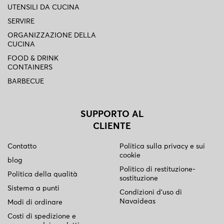
UTENSILI DA CUCINA
SERVIRE
ORGANIZZAZIONE DELLA
CUCINA
FOOD & DRINK
CONTAINERS
BARBECUE
SUPPORTO AL
CLIENTE
Contatto
Politica sulla privacy e sui
cookie
blog
Politico di restituzione-
Politica della qualità
sostituzione
Sistema a punti
Condizioni d'uso di
Navaideas
Modi di ordinare
Costi di spedizione e