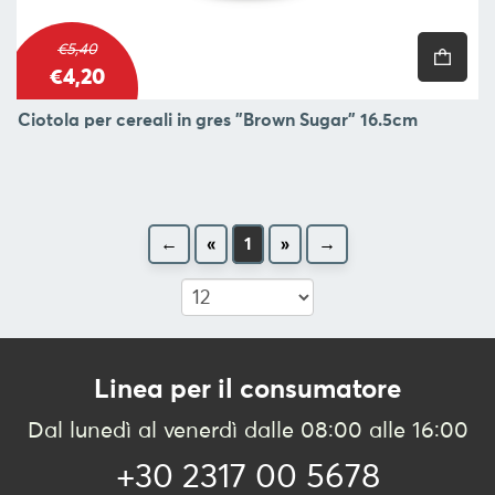
€5,40
€4,20
Ciotola per cereali in gres "Brown Sugar" 16.5cm
←
«
1
»
→
Linea per il consumatore
Dal lunedì al venerdì dalle 08:00 alle 16:00
+30 2317 00 5678