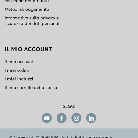
consegna dei prodotti
Metodi di pagamento
Informativa sulla privacy e
sicurezza dei dati personali
IL MIO ACCOUNT
il mio account
I miei ordini
I miei indirizzi
Il mio carrello della spesa
SEGUI
© Copyright 2026 -NAVA. Tutti i diritti sono riservati.