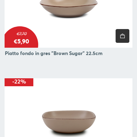
€7,70
€5,90
Piatto fondo in gres "Brown Sugar" 22.5cm
-22%