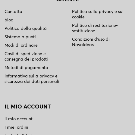
Contatto
Politica sulla privacy e sui
cookie
blog
Politico di restituzione-
Politica della qualità
sostituzione
Sistema a punti
Condizioni d'uso di
Navaideas
Modi di ordinare
Costi di spedizione e
consegna dei prodotti
Metodi di pagamento
Informativa sulla privacy e
sicurezza dei dati personali
IL MIO ACCOUNT
il mio account
I miei ordini