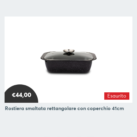
€44,00
Esaurito
Rostiera smaltata rettangolare con coperchio 41cm