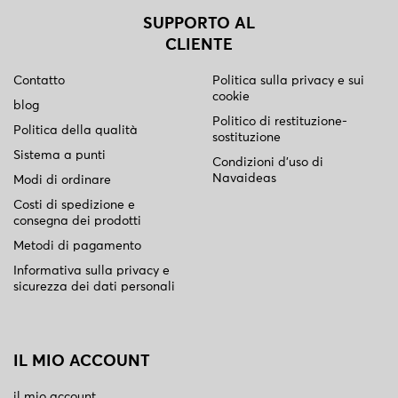
SUPPORTO AL
CLIENTE
Contatto
Politica sulla privacy e sui
cookie
blog
Politico di restituzione-
Politica della qualità
sostituzione
Sistema a punti
Condizioni d'uso di
Navaideas
Modi di ordinare
Costi di spedizione e
consegna dei prodotti
Metodi di pagamento
Informativa sulla privacy e
sicurezza dei dati personali
IL MIO ACCOUNT
il mio account