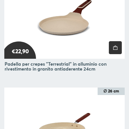
€22,90
Padella per crepes "Terrestrial" in alluminio con
rivestimento in granito antiaderente 24cm
∅ 26 cm