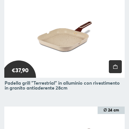
€37,90
Padella grill "Terrestrial" in alluminio con rivestimento
in granito antiaderente 28cm
∅ 24 cm