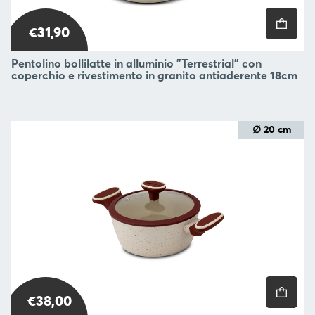
€31,90
Pentolino bollilatte in alluminio "Terrestrial" con
coperchio e rivestimento in granito antiaderente 18cm
∅ 20 cm
€38,00