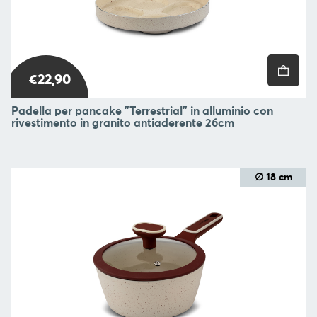
€22,90
Padella per pancake "Terrestrial" in alluminio con
rivestimento in granito antiaderente 26cm
∅ 18 cm