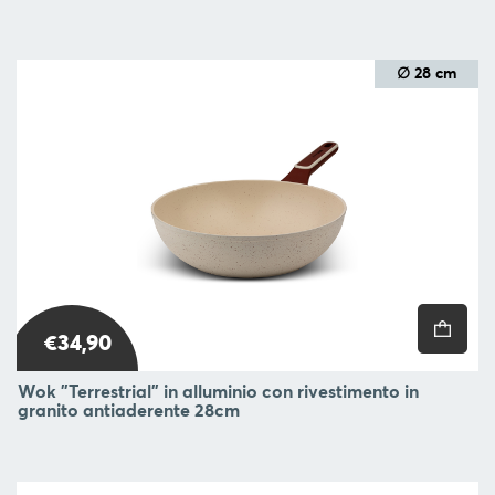
∅ 28 cm
€34,90
Wok "Terrestrial" in alluminio con rivestimento in
granito antiaderente 28cm