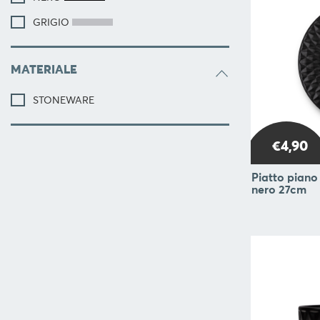
SERVIRE
GRIGIO
ORGANIZZAZIONE
DELLA
CUCINA
MATERIALE
FOOD
STONEWARE
&
DRINK
CONTAINERS
€4,90
BARBECUE
Piatto piano 
nero 27cm
FOR
CHILDREN
COLLEZIONI
OFFERTE
RICETTE