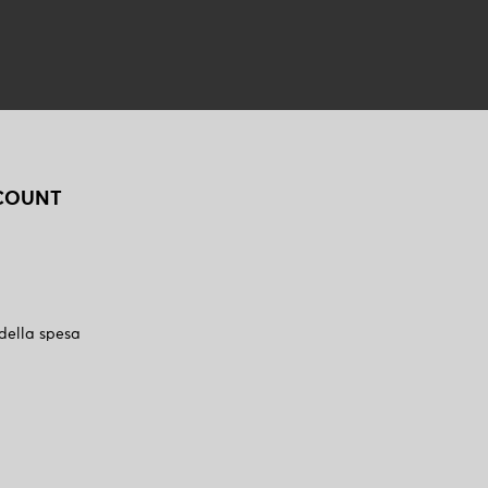
CCOUNT
 della spesa