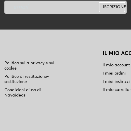
ISCRIZIONE
IL MIO A
Politica sulla privacy e sui
il mio account
cookie
I miei ordini
Politico di restituzione-
I miei indirizzi
sostituzione
Il mio carrello
Condizioni d'uso di
Navaideas