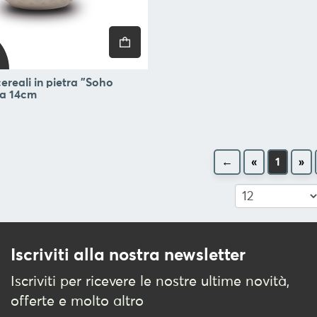
ereali in pietra "Soho
gia 14cm
←
«
1
»
Iscriviti alla nostra newsletter
Iscriviti per ricevere le nostre ultime novità,
offerte e molto altro