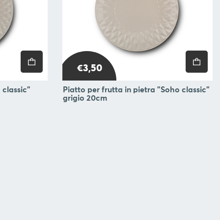
€3,50
 classic"
Piatto per frutta in pietra "Soho classic"
grigio 20cm