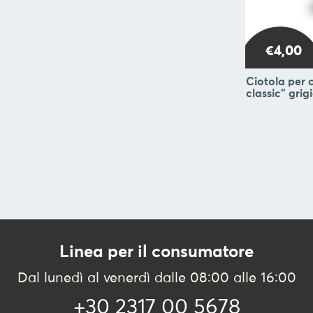
€4,00
Ciotola per c
classic" gri
Linea per il consumatore
Dal lunedì al venerdì dalle 08:00 alle 16:00
+30 2317 00 5678