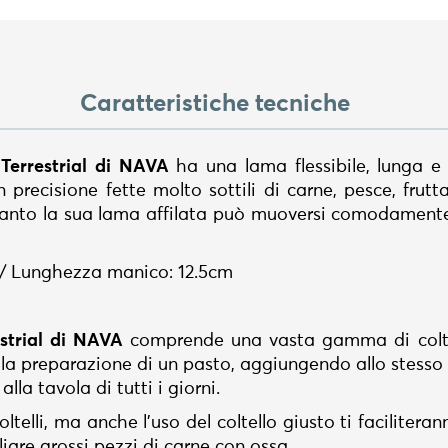
Caratteristiche tecniche
e Terrestrial di NAVA
ha una lama flessibile, lunga e 
 precisione fette molto sottili di carne, pesce, frutt
quanto la sua lama affilata può muoversi comodamente 
/ Lunghezza manico: 12.5cm
estrial di NAVA
comprende una vasta gamma di coltel
 la preparazione di un pasto, aggiungendo allo stesso
alla tavola di tutti i giorni.
ltelli, ma anche l'uso del coltello giusto ti faciliteran
iare grossi pezzi di carne con ossa.