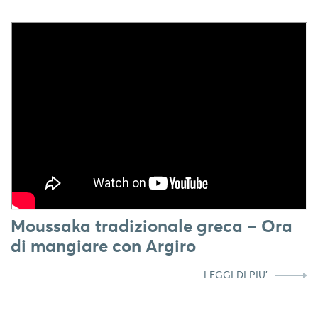
Moussaka tradizionale greca – Ora
di mangiare con Argiro
LEGGI DI PIU'