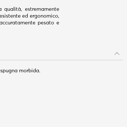
a qualità, estremamente
 resistente ed ergonomico,
è accuratamente pesato e
a spugna morbida.