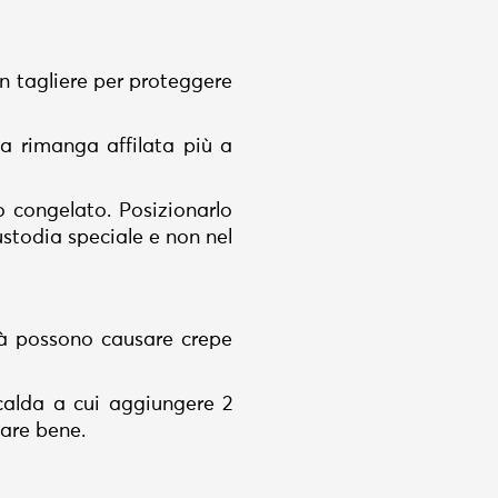
n tagliere per proteggere
ma rimanga affilata più a
bo congelato. Posizionarlo
ustodia speciale e non nel
tà possono causare crepe
 calda a cui aggiungere 2
uare bene.