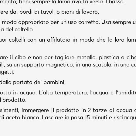
mento, tieni sempre la lama rivolta verso il basso.
re dai bordi di tavoli o piani di lavoro.
 in modo appropriato per un uso corretto. Usa sempre u
a del coltello.
tuoi coltelli con un affilatoio in modo che la loro la
liare il cibo e non per tagliare metallo, plastica o ci
ili, su un supporto magnetico, in una scatola, in una c
getti.
dalla portata dei bambini.
otto in acqua. L'alta temperatura, l'acqua e l'umidi
el prodotto.
sistenti, immergere il prodotto in 2 tazze di acqua
di aceto bianco. Lasciare in posa 15 minuti e risciacq