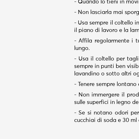
- Quando lo tieni in movi
- Non lasciarla mai sporge
- Usa sempre il coltello
il piano di lavoro e la lam
- Affila regolarmente i 
lungo.
- Usa il coltello per tag
sempre in punti ben visib
lavandino o sotto altri og
- Tenere sempre lontano 
- Non immergere il prod
sulle superfici in legno d
- Se si notano odori per
cucchiai di soda e 30 ml 