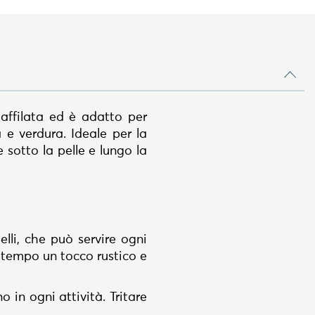
affilata ed è adatto per
a e verdura. Ideale per la
sotto la pelle e lungo la
li, che può servire ogni
 tempo un tocco rustico e
no in ogni attività. Tritare