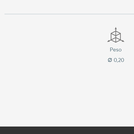
Peso
Ø 0,20