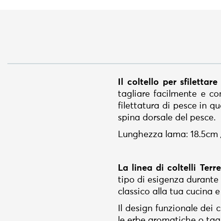
Il coltello per sfilettar
tagliare facilmente e con
filettatura di pesce in 
spina dorsale del pesce.
Lunghezza lama: 18.5cm 
La linea di coltelli Terr
tipo di esigenza durante
classico alla tua cucina e 
Il design funzionale dei co
le erbe aromatiche o tagl