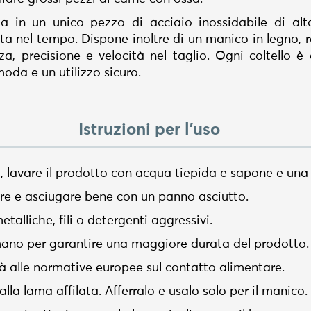
a in un unico pezzo di acciaio inossidabile di alt
ata nel tempo. Dispone inoltre di un manico in legno,
a, precisione e velocità nel taglio. Ogni coltello 
oda e un utilizzo sicuro.
Istruzioni per l'uso
zo, lavare il prodotto con acqua tiepida e sapone e un
are e asciugare bene con un panno asciutto.
talliche, fili o detergenti aggressivi.
a mano per garantire una maggiore durata del prodotto.
tà alle normative europee sul contatto alimentare.
alla lama affilata. Afferralo e usalo solo per il manico.