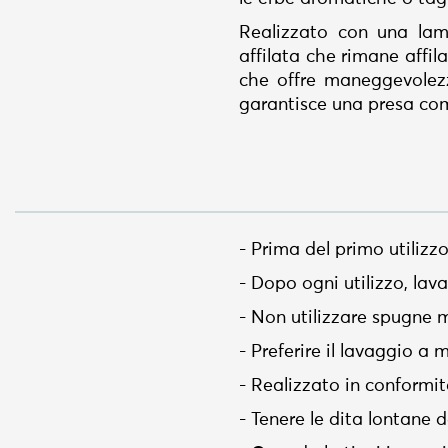
Realizzato con una lam
affilata che rimane affil
che offre maneggevolezz
garantisce una presa com
- Prima del primo utiliz
- Dopo ogni utilizzo, lav
- Non utilizzare spugne me
- Preferire il lavaggio 
- Realizzato in conformi
- Tenere le dita lontane d