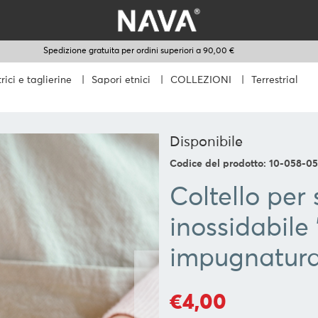
Spedizione gratuita per ordini superiori a 90,00 €
rici e taglierine
|
Sapori etnici
|
COLLEZIONI
|
Terrestrial
Disponibile
Codice del prodotto: 10-058-0
Coltello per 
inossidabile 
impugnatura
€4,00