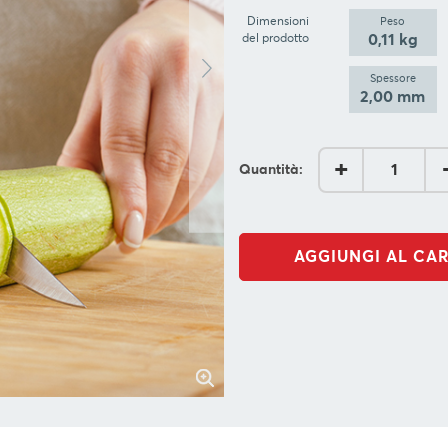
Dimensioni
Peso
0,11 kg
del prodotto
Spessore
2,00 mm
+
Quantità:
AGGIUNGI AL CA