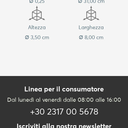
Ø 0,25
Ø 31,00 cm
Altezza
Larghezza
Ø 3,50 cm
Ø 8,00 cm
Linea per il consumatore
Dal lunedì al venerdì dalle 08:00 alle 16:00
+30 2317 00 5678
Iscriviti alla nostra newsletter