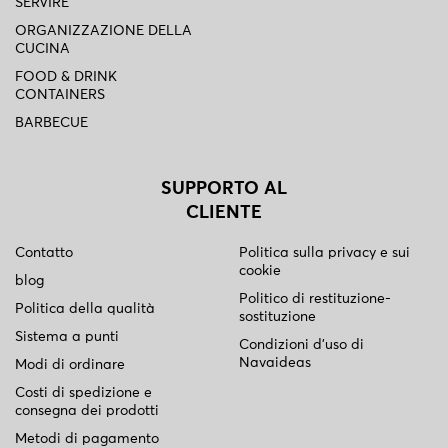
SERVIRE
ORGANIZZAZIONE DELLA
CUCINA
FOOD & DRINK
CONTAINERS
BARBECUE
SUPPORTO AL
CLIENTE
Contatto
Politica sulla privacy e sui
cookie
blog
Politico di restituzione-
Politica della qualità
sostituzione
Sistema a punti
Condizioni d'uso di
Navaideas
Modi di ordinare
Costi di spedizione e
consegna dei prodotti
Metodi di pagamento