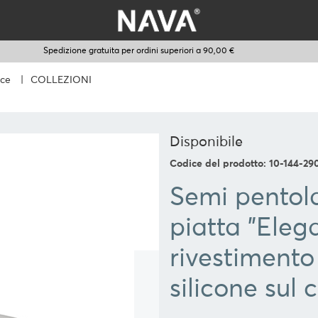
Spedizione gratuita per ordini superiori a 90,00 €
ce
|
COLLEZIONI
Disponibile
Codice del prodotto: 10-144-29
Semi pentol
piatta "Eleg
rivestimento
silicone sul