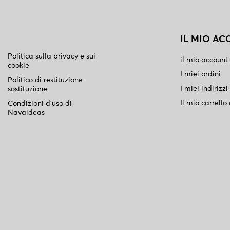
IL MIO A
Politica sulla privacy e sui
il mio account
cookie
I miei ordini
Politico di restituzione-
I miei indirizzi
sostituzione
Il mio carrello
Condizioni d'uso di
Navaideas