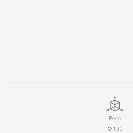
Peso
Ø 1,90