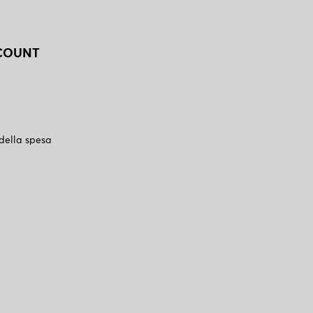
CCOUNT
 della spesa