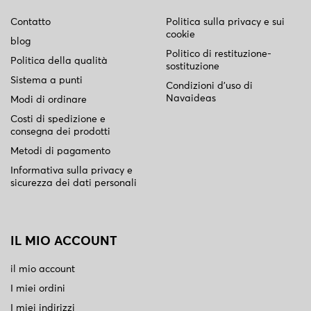
Contatto
Politica sulla privacy e sui
cookie
blog
Politico di restituzione-
Politica della qualità
sostituzione
Sistema a punti
Condizioni d'uso di
Navaideas
Modi di ordinare
Costi di spedizione e
consegna dei prodotti
Metodi di pagamento
Informativa sulla privacy e
sicurezza dei dati personali
IL MIO ACCOUNT
il mio account
I miei ordini
I miei indirizzi