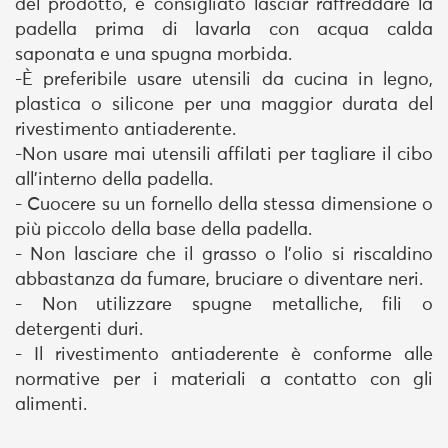
del prodotto, è consigliato lasciar raffreddare la
padella prima di lavarla con acqua calda
saponata e una spugna morbida.
-È preferibile usare utensili da cucina in legno,
plastica o silicone per una maggior durata del
rivestimento antiaderente.
-Non usare mai utensili affilati per tagliare il cibo
all'interno della padella.
- Cuocere su un fornello della stessa dimensione o
più piccolo della base della padella.
- Non lasciare che il grasso o l'olio si riscaldino
abbastanza da fumare, bruciare o diventare neri.
- Non utilizzare spugne metalliche, fili o
detergenti duri.
- Il rivestimento antiaderente è conforme alle
normative per i materiali a contatto con gli
alimenti.