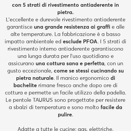
con 5 strati di rivestimento antiaderente in
pietra.
L'eccellente e durevole rivestimento antiaderente
garantisce
una grande resistenza ai graffi
e alle
alte temperature. La fabbricazione è a basso
impatto ambientale ed
esclude PFOA
. I 5 strati di
rivestimento interno antiaderente garantiscono
una lunga durata per l'uso quotidiano e
assicurano
una cottura sana e perfetta
, con un
gusto eccezionale,
come se stessi cucinando su
pietra naturale
. Il manico ergonomico
di
bachelite
rimane fresco anche dopo ore di
cottura e permette un facile utilizzo della padella.
Le pentole TAURUS sono progettate per resistere
a sbalzi di temperatura e sono molto
facile da
pulire
.
Adatte a tutte le cucine: gas, elettriche,