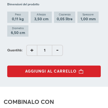
BLOG
Dimensioni del prodotto
Peso
Altezza
Capienza
Spessore
L'
0,11 kg
3,50 cm
0,05 litre
1,00 mm
AZIENDA
Diametro
CONTATTACI
6,50 cm
SEGUI
+
-
Quantità:
AGGIUNGI AL CARRELLO
COMBINALO CON