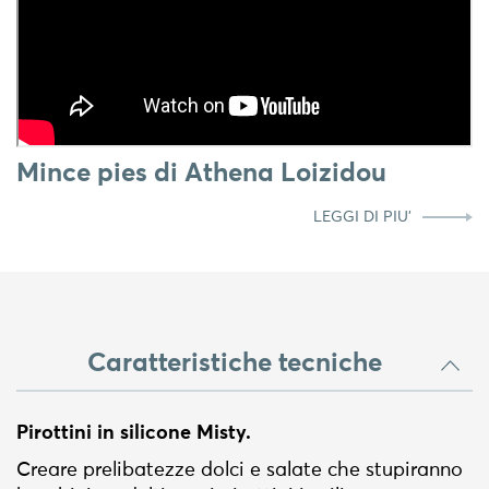
Mince pies di Athena Loizidou
LEGGI DI PIU'
Caratteristiche tecniche
Pirottini in silicone Misty.
Creare prelibatezze dolci e salate che stupiranno