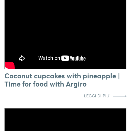
Coconut cupcakes with pineapple |
Time for food with Argiro
LEGGI DI PIU'