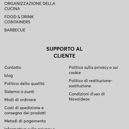
ORGANIZZAZIONE DELLA
CUCINA
FOOD & DRINK
CONTAINERS
BARBECUE
SUPPORTO AL
CLIENTE
Contatto
Politica sulla privacy e sui
cookie
blog
Politico di restituzione-
Politica della qualità
sostituzione
Sistema a punti
Condizioni d'uso di
Navaideas
Modi di ordinare
Costi di spedizione e
consegna dei prodotti
Metodi di pagamento