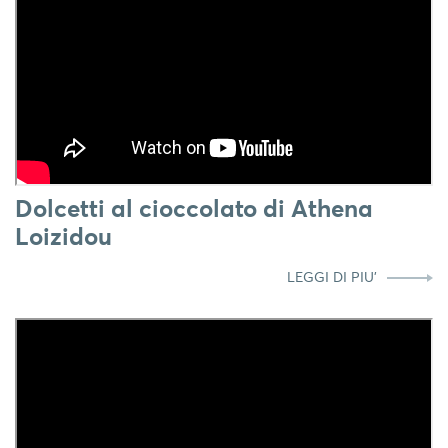
Dolcetti al cioccolato di Athena
Loizidou
LEGGI DI PIU'