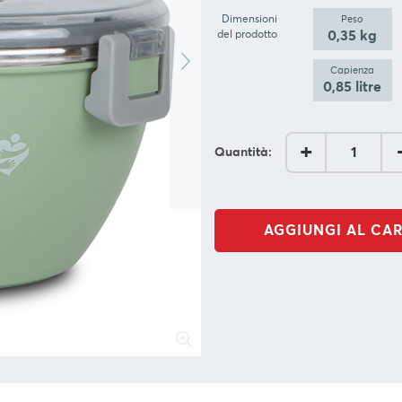
Dimensioni
Peso
0,35 kg
del prodotto
Capienza
0,85 litre
+
Quantità:
AGGIUNGI AL CA