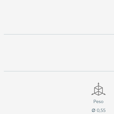
Peso
Ø 0,55