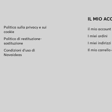
IL MIO A
Politica sulla privacy e sui
il mio account
cookie
I miei ordini
Politico di restituzione-
I miei indirizzi
sostituzione
Il mio carrello
Condizioni d'uso di
Navaideas