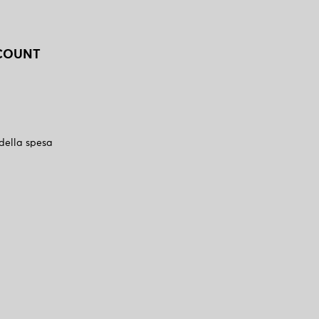
CCOUNT
 della spesa