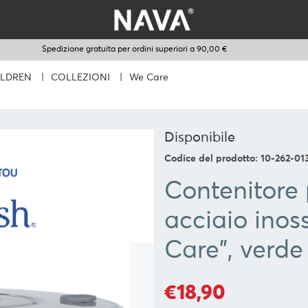
Spedizione gratuita per ordini superiori a 90,00 €
ILDREN
|
COLLEZIONI
|
We Care
Disponibile
Codice del prodotto: 10-262-01
Contenitore 
acciaio inos
Care", verd
€18,90