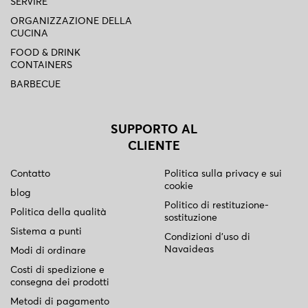
SERVIRE
ORGANIZZAZIONE DELLA
CUCINA
FOOD & DRINK
CONTAINERS
BARBECUE
SUPPORTO AL
CLIENTE
Contatto
Politica sulla privacy e sui
cookie
blog
Politico di restituzione-
Politica della qualità
sostituzione
Sistema a punti
Condizioni d'uso di
Navaideas
Modi di ordinare
Costi di spedizione e
consegna dei prodotti
Metodi di pagamento