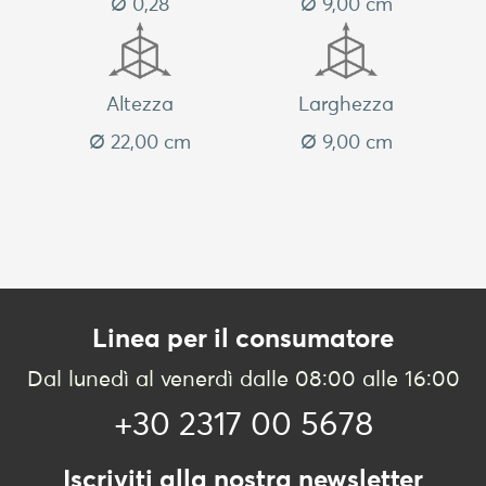
Ø 0,28
Ø 9,00 cm
Altezza
Larghezza
Ø 22,00 cm
Ø 9,00 cm
Linea per il consumatore
Dal lunedì al venerdì dalle 08:00 alle 16:00
+30 2317 00 5678
Iscriviti alla nostra newsletter