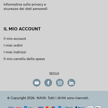
Informativa sulla privacy e
sicurezza dei dati personali
IL MIO ACCOUNT
il mio account
I miei ordini
I miei indirizzi
Il mio carrello della spesa
SEGUI
© Copyright 2026 -NAVA. Tutti i diritti sono riservati.