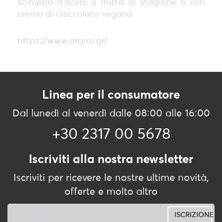
sciroppo d'acero e frutta di stagione o con
crema di cioccolato vegana.
https://www.argiro.gr/
Linea per il consumatore
Dal lunedì al venerdì dalle 08:00 alle 16:00
+30 2317 00 5678
Iscriviti alla nostra newsletter
Iscriviti per ricevere le nostre ultime novità,
offerte e molto altro
ISCRIZIONE