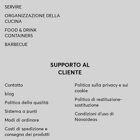
SERVIRE
ORGANIZZAZIONE DELLA
CUCINA
FOOD & DRINK
CONTAINERS
BARBECUE
SUPPORTO AL
CLIENTE
Contatto
Politica sulla privacy e sui
cookie
blog
Politico di restituzione-
Politica della qualità
sostituzione
Sistema a punti
Condizioni d'uso di
Navaideas
Modi di ordinare
Costi di spedizione e
consegna dei prodotti