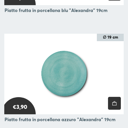
Piatto frutta in porcellana blu "Alexandra" 19cm
∅ 19 cm
€3,90
Piatto frutta in porcellana azzuro "Alexandra" 19cm