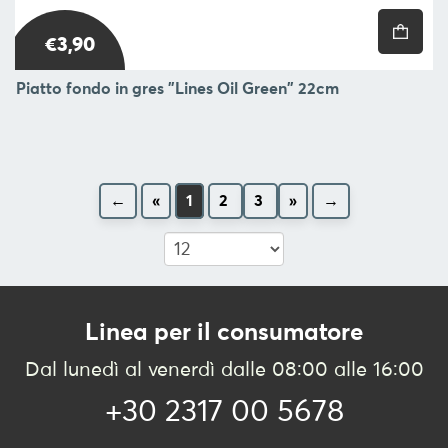
€3,90
Piatto fondo in gres "Lines Oil Green" 22cm
←
«
1
2
3
»
→
Linea per il consumatore
Dal lunedì al venerdì dalle 08:00 alle 16:00
+30 2317 00 5678