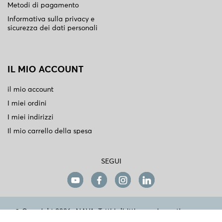
Metodi di pagamento
Informativa sulla privacy e
sicurezza dei dati personali
IL MIO ACCOUNT
il mio account
I miei ordini
I miei indirizzi
Il mio carrello della spesa
SEGUI
© Copyright 2026 -NAVA. Tutti i diritti sono riservati.