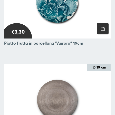
€3,30
Piatto frutta in porcellana "Aurora" 19cm
∅ 19 cm