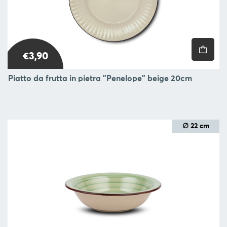
€3,90
Piatto da frutta in pietra "Penelope" beige 20cm
∅ 22 cm