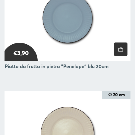
€3,90
Piatto da frutta in pietra "Penelope" blu 20cm
∅ 20 cm