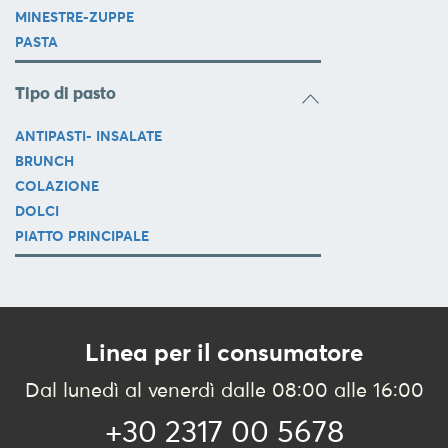
BLOG
MINESTRE-ZUPPE
PASTA
Tipo di pasto
ANTIPASTI- INSALATE
BRUNCH
COLAZIONE
DOLCI
PIATTO PRINCIPALE
Linea per il consumatore
Dal lunedì al venerdì dalle 08:00 alle 16:00
+30 2317 00 5678