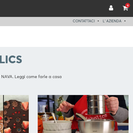
0
CONTATTACI
L' AZIENDA
LICS
a NAVA. Leggi come farle a casa