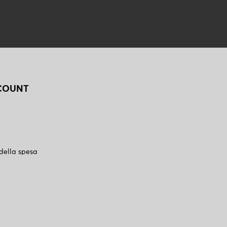
CCOUNT
 della spesa