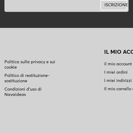
ISCRIZIONE
IL MIO A
Politica sulla privacy e sui
il mio account
cookie
I miei ordini
Politico di restituzione-
I miei indirizzi
sostituzione
Il mio carrello
Condizioni d'uso di
Navaideas