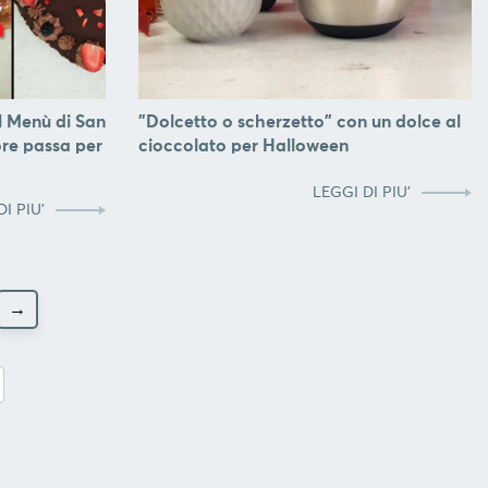
il Menù di San
"Dolcetto o scherzetto" con un dolce al
ore passa per
cioccolato per Halloween
LEGGI DI PIU'
I PIU'
→